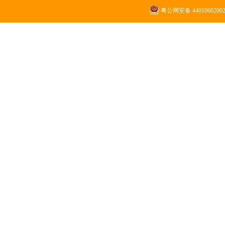
粤公网安备 4401060200