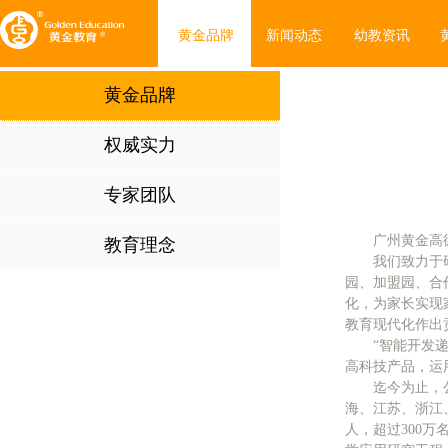
黄金品牌
新闻动态
幼教资讯
黄金品牌
权威实力
专家团队
广州黄金高
教育理念
我们
致力于
园、加盟园、合
化，为家长实现
教育现代化作出
“智能开发
高科技产品，运
迄今为止，
海、江苏、浙江、
人，超过300