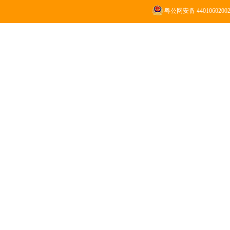
粤公网安备 4401060200