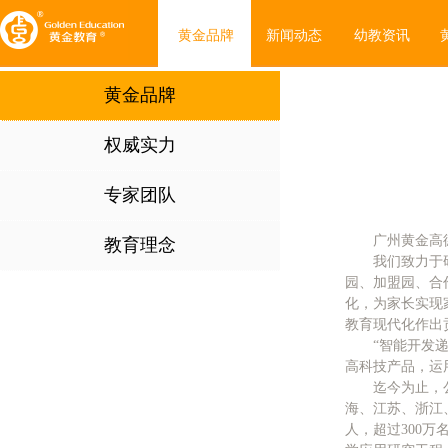
黄金品牌
新闻动态
幼教资讯
黄金品牌
权威实力
专家团队
广州黄金高
教育理念
我们
致力于
园、加盟园、合
化，为家长实现
教育现代化作出
“智能开发
高科技产品，运
迄今为止，
海、江苏、浙江、
人，超过300