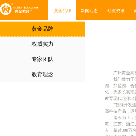
黄金品牌
新闻动态
幼教资讯
黄金品牌
权威实力
专家团队
广州黄金高
教育理念
我们
致力于
园、加盟园、合
化，为家长实现
教育现代化作出
“智能开发
高科技产品，运
迄今为止，
海、江苏、浙江、
人，超过300