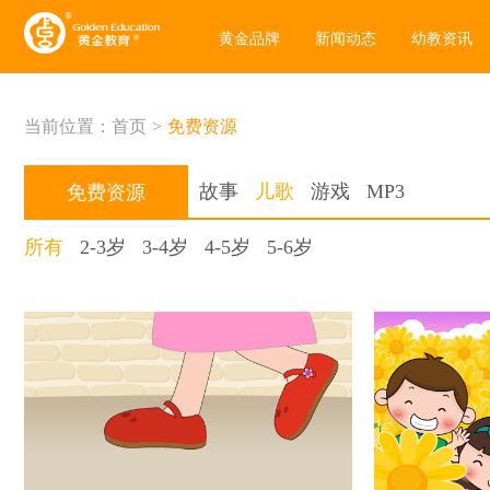
黄金品牌
新闻动态
幼教资讯
当前位置：
首页
>
免费资源
故事
儿歌
游戏
MP3
免费资源
所有
2-3岁
3-4岁
4-5岁
5-6岁