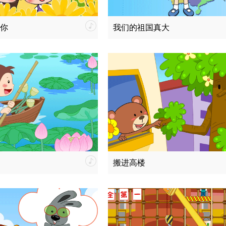
你
我们的祖国真大
搬进高楼