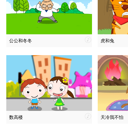
公公和冬冬
虎和兔
数高楼
天冷我不怕