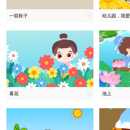
一双鞋子
幼儿园，我爱
看花
池上