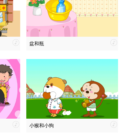
盆和瓶
小猴和小狗