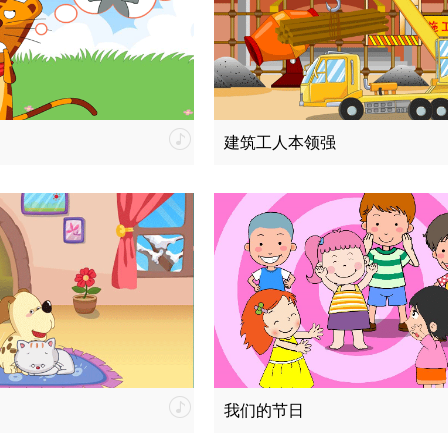
建筑工人本领强
我们的节日